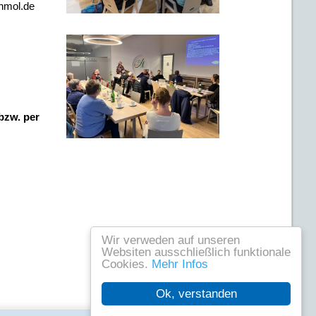
khmol.de
 bzw. per
Wir verweden auf unseren
Websiten ausschließlich funktionale
Cookies.
Mehr Infos
Ok, verstanden