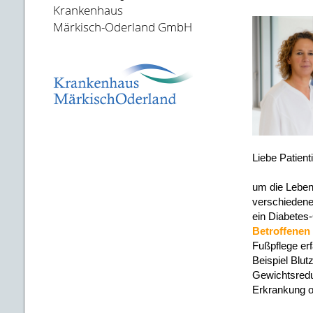
Krankenhaus
Märkisch-Oderland GmbH
Liebe Patient
um die Lebens
verschiedene
ein Diabetes-
Betroffenen
Fußpflege erf
Beispiel Blu
Gewichtsreduk
Erkrankung o