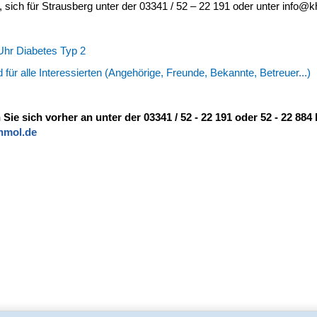
e, sich für Strausberg unter der 03341 / 52 – 22 191 oder unter info@
Uhr Diabetes Typ 2
 für alle Interessierten (Angehörige, Freunde, Bekannte, Betreuer...)
 Sie sich vorher an unter der 03341 / 52 - 22 191 oder 52 - 22 884
hmol.de