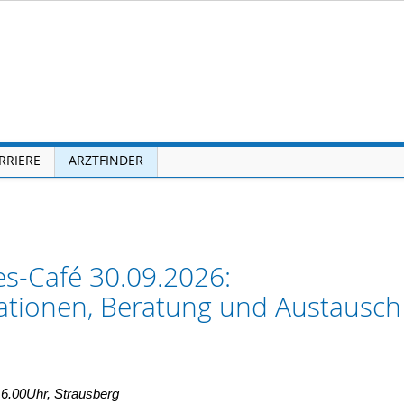
RRIERE
ARZTFINDER
es-Café 30.09.2026:
ationen, Beratung und Austausch 
16.00Uhr, Strausberg