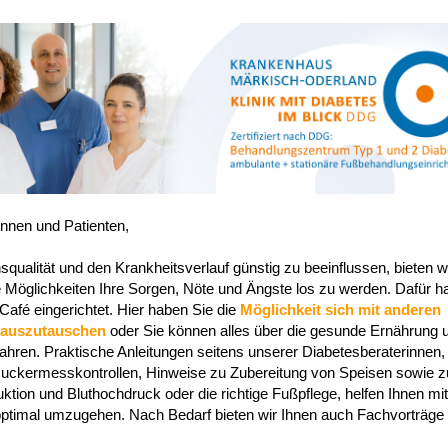
innen und Patienten,
qualität und den Krankheitsverlauf günstig zu beeinflussen, bieten w
 Möglichkeiten Ihre Sorgen, Nöte und Ängste los zu werden. Dafür h
Café eingerichtet. Hier haben Sie die
Möglichkeit sich mit anderen
 auszutauschen
oder Sie können alles über die gesunde Ernährung 
ahren. Praktische Anleitungen seitens unserer Diabetesberaterinnen
tzuckermesskontrollen, Hinweise zu Zubereitung von Speisen sowie z
tion und Bluthochdruck oder die richtige Fußpflege, helfen Ihnen mit
ptimal umzugehen. Nach Bedarf bieten wir Ihnen auch Fachvorträge 