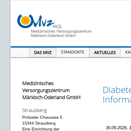
STANDORTE
KA
DAS MVZ
AKTUELLES
Medizinisches
Diabet
Versorgungszentrum
Inform
Märkisch-Oderland GmbH
Strausberg
Prötzeler Chaussee 5
15344 Strausberg
30.09.2026, 
Eine Einrichtung der