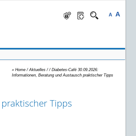
A
A
»
Home
/ Aktuelles /
/
Diabetes-Café 30.09.2026:
Informationen, Beratung und Austausch praktischer Tipps
praktischer Tipps