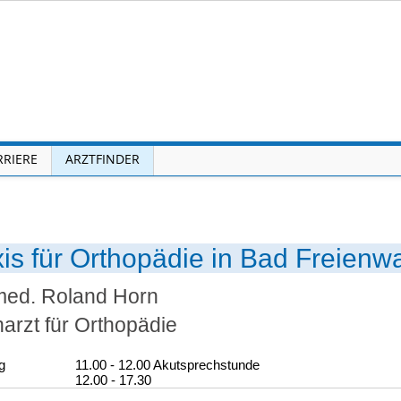
RRIERE
ARZTFINDER
is für Orthopädie in Bad Freienw
med. Roland Horn
arzt für Orthopädie
g
11.00 - 12.00 Akutsprechstunde
12.00 - 17.30